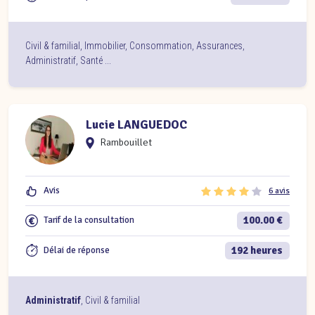
Civil & familial
,
Immobilier
,
Consommation
,
Assurances
,
Administratif
,
Santé
...
Lucie LANGUEDOC
Rambouillet
Avis
6 avis
100.00 €
Tarif de la consultation
192 heures
Délai de réponse
Administratif
,
Civil & familial