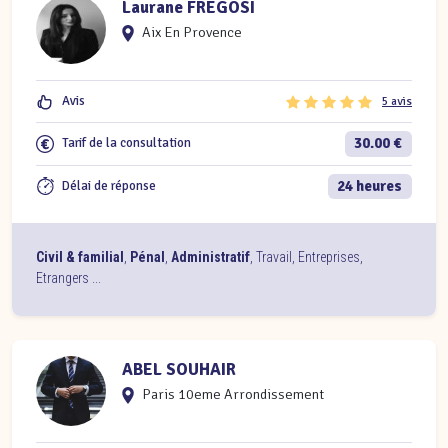
Laurane FREGOSI
Aix En Provence
Avis
5 avis
30.00 €
Tarif de la consultation
24 heures
Délai de réponse
Civil & familial
,
Pénal
,
Administratif
,
Travail
,
Entreprises
,
Etrangers
...
ABEL SOUHAIR
Paris 10eme Arrondissement