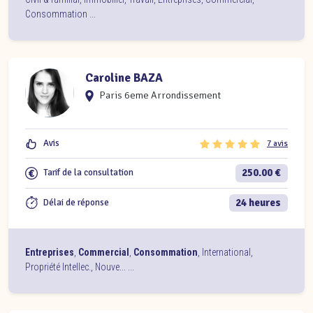
Consommation
...
Caroline BAZA
Paris 6eme Arrondissement
Avis
7 avis
250.00 €
Tarif de la consultation
24 heures
Délai de réponse
Entreprises
,
Commercial
,
Consommation
,
International
,
Propriété Intellec.
,
Nouve...
...