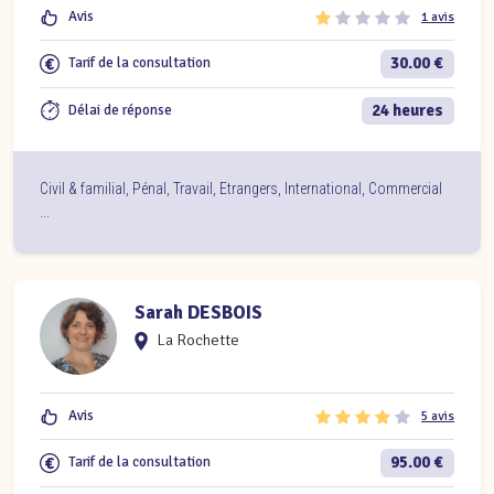
Avis
1 avis
30.00 €
Tarif de la consultation
24 heures
Délai de réponse
Civil & familial
,
Pénal
,
Travail
,
Etrangers
,
International
,
Commercial
...
Sarah DESBOIS
La Rochette
Avis
5 avis
95.00 €
Tarif de la consultation