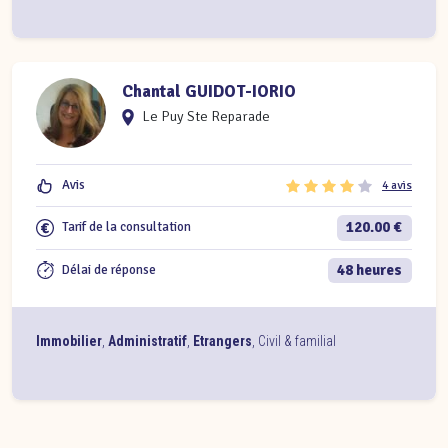
Chantal GUIDOT-IORIO
Le Puy Ste Reparade
Avis
4 avis
120.00 €
Tarif de la consultation
48 heures
Délai de réponse
Immobilier
,
Administratif
,
Etrangers
,
Civil & familial