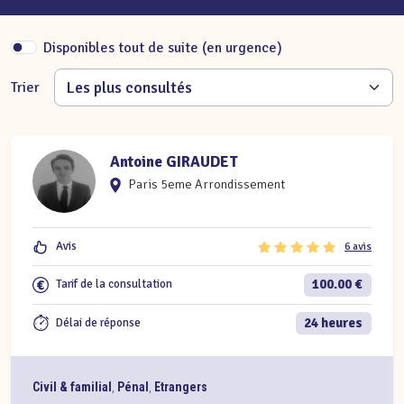
Disponibles tout de suite (en urgence)
Trier
Antoine GIRAUDET
Paris 5eme Arrondissement
Avis
6 avis
100.00 €
Tarif de la consultation
24 heures
Délai de réponse
Civil & familial
,
Pénal
,
Etrangers