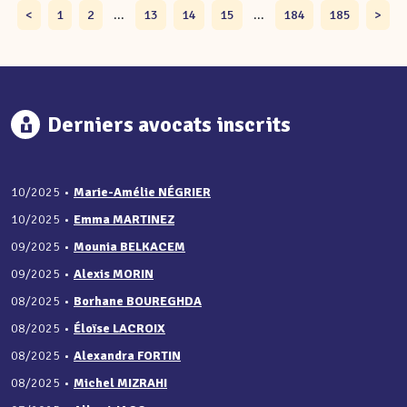
<
1
2
...
13
14
15
...
184
185
>
Derniers avocats inscrits
10/2025
•
Marie-Amélie NÉGRIER
10/2025
•
Emma MARTINEZ
09/2025
•
Mounia BELKACEM
09/2025
•
Alexis MORIN
08/2025
•
Borhane BOUREGHDA
08/2025
•
Éloïse LACROIX
08/2025
•
Alexandra FORTIN
08/2025
•
Michel MIZRAHI