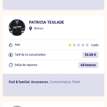
PATRICIA TEULADE
Nimes
Avis
1 avis
30.00 €
Tarif de la consultation
48 heures
Délai de réponse
Civil & familial
,
Assurances
,
Consommation
,
Pénal