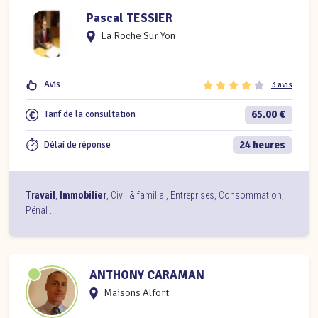
Pascal TESSIER
La Roche Sur Yon
Avis
3 avis
65.00 €
Tarif de la consultation
24 heures
Délai de réponse
Travail
,
Immobilier
,
Civil & familial
,
Entreprises
,
Consommation
,
Pénal
...
ANTHONY CARAMAN
Maisons Alfort