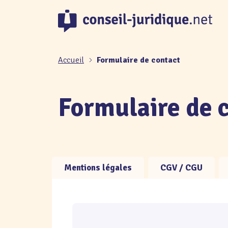
Panneau de gestion des cookies
Accueil
Formulaire de contact
Formulaire de 
Mentions légales
CGV / CGU