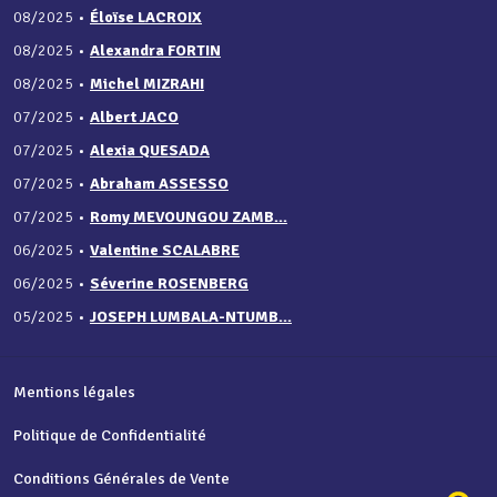
08/2025
•
Éloïse LACROIX
08/2025
•
Alexandra FORTIN
08/2025
•
Michel MIZRAHI
07/2025
•
Albert JACO
07/2025
•
Alexia QUESADA
07/2025
•
Abraham ASSESSO
07/2025
•
Romy MEVOUNGOU ZAMB...
06/2025
•
Valentine SCALABRE
06/2025
•
Séverine ROSENBERG
05/2025
•
JOSEPH LUMBALA-NTUMB...
Mentions légales
Politique de Confidentialité
Conditions Générales de Vente