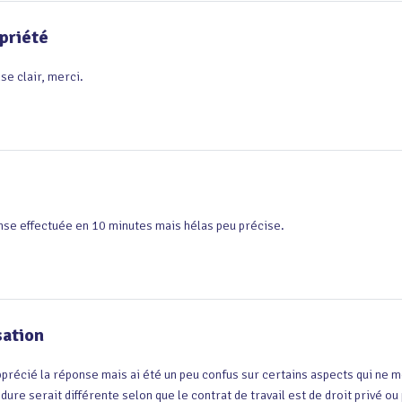
priété
se clair, merci.
se effectuée en 10 minutes mais hélas peu précise.
sation
apprécié la réponse mais ai été un peu confus sur certains aspects qui ne 
dure serait différente selon que le contrat de travail est de droit privé ou 