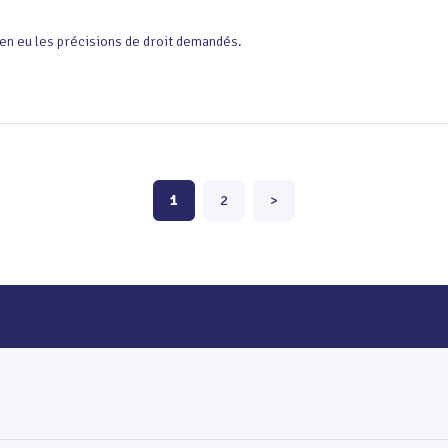
bien eu les précisions de droit demandés.
1
2
>