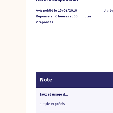
Avis publié le 13/04/2010
J'ai 
Réponse en 6 heures et 53 minutes
2 réponses
Note
faux et usage d...
simple et précis