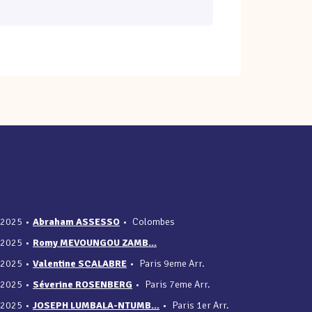
/2025
•
Abraham ASSESSO
•
Colombes
/2025
•
Romy MEVOUNGOU ZAMB...
/2025
•
Valentine SCALABRE
•
Paris 9eme Arr.
/2025
•
Séverine ROSENBERG
•
Paris 7eme Arr.
/2025
•
JOSEPH LUMBALA-NTUMB...
•
Paris 1er Arr.