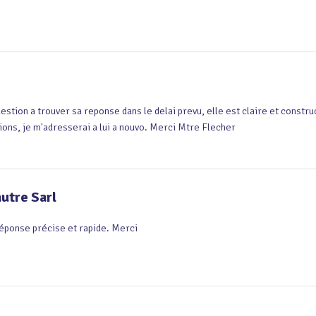
estion a trouver sa reponse dans le delai prevu, elle est claire et construct
ions, je m'adresserai a lui a nouvo. Merci Mtre Flecher
autre Sarl
éponse précise et rapide. Merci