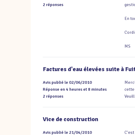
2 réponses
gesti
En tou
Cordi
MS
Factures d'eau élevées suite à Fui
Avis publié le 02/06/2010
Merci
Réponse en 4 heures et 8 minutes
cette 
2 réponses
Veuil
Vice de construction
Avis publié le 21/04/2010
C'est 