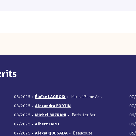
rits
08/2025
•
Éloïse LACROIX
•
Paris 17eme Arr.
07
08/2025
•
Alexandra FORTIN
07
08/2025
•
Michel MIZRAHI
•
Paris 1er Arr.
06
07/2025
•
Albert JACO
06
07/2025
•
Alexia QUESADA
•
Beaucouze
05