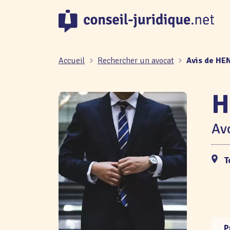
Panneau de gestion des cookies
Accueil
Rechercher un avocat
Avis de HE
H
Avo
T
P