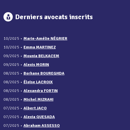
Derniers avocats inscrits
10/2025
•
Marie-Amélie NÉGRIER
10/2025
•
Emma MARTINEZ
09/2025
•
Mounia BELKACEM
09/2025
•
Alexis MORIN
08/2025
•
Borhane BOUREGHDA
08/2025
•
Éloïse LACROIX
08/2025
•
Alexandra FORTIN
08/2025
•
Michel MIZRAHI
07/2025
•
Albert JACO
07/2025
•
Alexia QUESADA
07/2025
•
Abraham ASSESSO