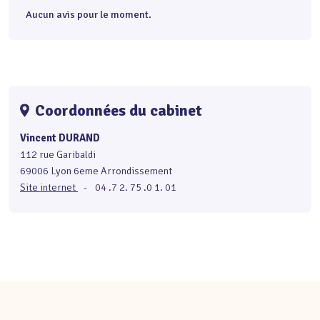
Aucun avis pour le moment.
Coordonnées du cabinet
Vincent DURAND
112 rue Garibaldi
69006 Lyon 6eme Arrondissement
Site internet
-
04 .7 2. 75 .0 1. 01