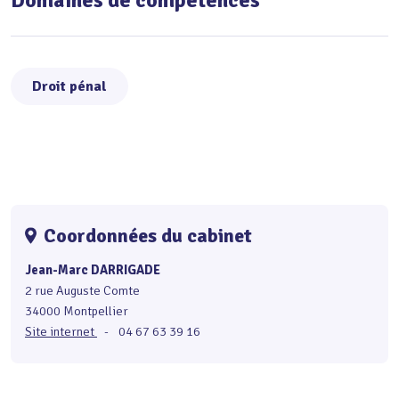
Droit pénal
Coordonnées du cabinet
Jean-Marc DARRIGADE
2 rue Auguste Comte
34000 Montpellier
Site internet
-
04 67 63 39 16