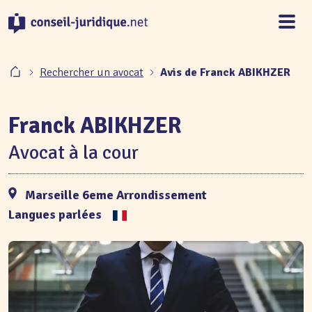
Panneau de gestion des cookies
Rechercher un avocat
Avis de Franck ABIKHZER
Franck ABIKHZER
Avocat à la cour
Marseille 6eme Arrondissement
Langues parlées