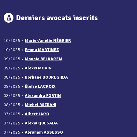
Derniers avocats inscrits
10/2025
•
Marie-Amélie NÉGRIER
10/2025
•
Emma MARTINEZ
09/2025
•
Mounia BELKACEM
09/2025
•
Alexis MORIN
08/2025
•
Borhane BOUREGHDA
08/2025
•
Éloïse LACROIX
08/2025
•
Alexandra FORTIN
08/2025
•
Michel MIZRAHI
07/2025
•
Albert JACO
07/2025
•
Alexia QUESADA
07/2025
•
Abraham ASSESSO