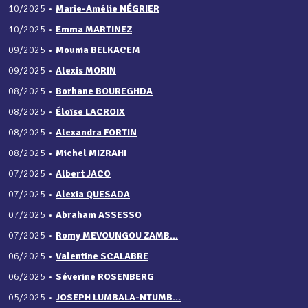
10/2025
•
Marie-Amélie NÉGRIER
10/2025
•
Emma MARTINEZ
09/2025
•
Mounia BELKACEM
09/2025
•
Alexis MORIN
08/2025
•
Borhane BOUREGHDA
08/2025
•
Éloïse LACROIX
08/2025
•
Alexandra FORTIN
08/2025
•
Michel MIZRAHI
07/2025
•
Albert JACO
07/2025
•
Alexia QUESADA
07/2025
•
Abraham ASSESSO
07/2025
•
Romy MEVOUNGOU ZAMB...
06/2025
•
Valentine SCALABRE
06/2025
•
Séverine ROSENBERG
05/2025
•
JOSEPH LUMBALA-NTUMB...