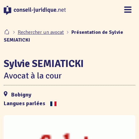
Panneau de gestion des cookies
Rechercher un avocat
Présentation de Sylvie
SEMIATICKI
Sylvie SEMIATICKI
Avocat à la cour
Bobigny
Langues parlées