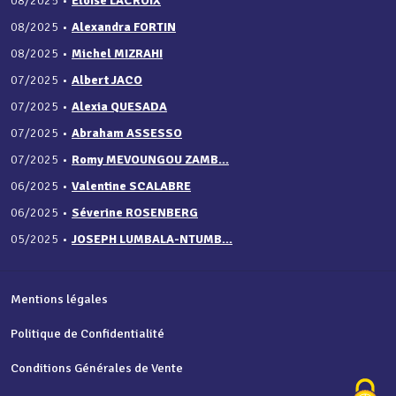
08/2025
•
Éloïse LACROIX
08/2025
•
Alexandra FORTIN
08/2025
•
Michel MIZRAHI
07/2025
•
Albert JACO
07/2025
•
Alexia QUESADA
07/2025
•
Abraham ASSESSO
07/2025
•
Romy MEVOUNGOU ZAMB...
06/2025
•
Valentine SCALABRE
06/2025
•
Séverine ROSENBERG
05/2025
•
JOSEPH LUMBALA-NTUMB...
Mentions légales
Politique de Confidentialité
Conditions Générales de Vente