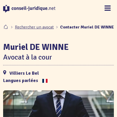
Panneau de gestion des cookies
Rechercher un avocat
Contacter Muriel DE WINNE
Muriel DE WINNE
Avocat à la cour
Villiers Le Bel
Langues parlées