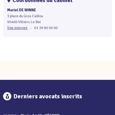
Coordonnées du cabinet
Muriel DE WINNE
1 place du Gros Caillou
95400 Villiers Le Bel
Site internet
-
01 39 90 00 00
Derniers avocats inscrits