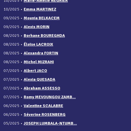
10/2025
•
Marie-Amélie NÉGRIER
10/2025
•
Emma MARTINEZ
09/2025
•
Mounia BELKACEM
09/2025
•
Alexis MORIN
08/2025
•
Borhane BOUREGHDA
08/2025
•
Éloïse LACROIX
08/2025
•
Alexandra FORTIN
08/2025
•
Michel MIZRAHI
07/2025
•
Albert JACO
07/2025
•
Alexia QUESADA
07/2025
•
Abraham ASSESSO
07/2025
•
Romy MEVOUNGOU ZAMB...
06/2025
•
Valentine SCALABRE
06/2025
•
Séverine ROSENBERG
05/2025
•
JOSEPH LUMBALA-NTUMB...