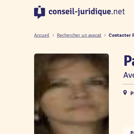
Panneau de gestion des cookies
Accueil
Rechercher un avocat
Contacter 
P
Avo
P
P