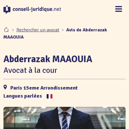
Panneau de gestion des cookies
Rechercher un avocat
Avis de Abderrazak
MAAOUIA
Abderrazak MAAOUIA
Avocat à la cour
Paris 15eme Arrondissement
Langues parlées