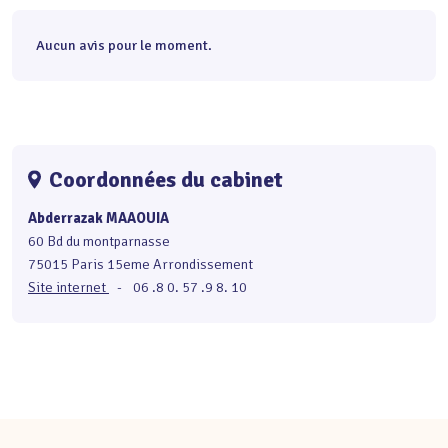
Aucun avis pour le moment.
Coordonnées du cabinet
Abderrazak MAAOUIA
60 Bd du montparnasse
75015 Paris 15eme Arrondissement
Site internet
-
06 .8 0. 57 .9 8. 10