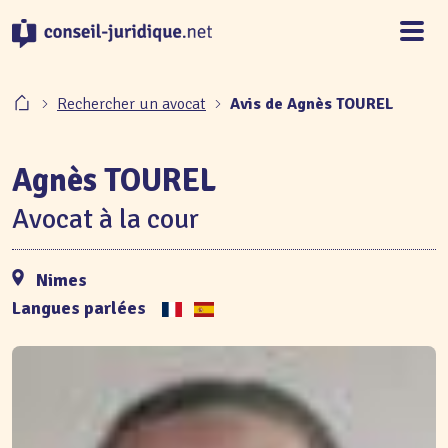
Panneau de gestion des cookies
Rechercher un avocat
Avis de Agnès TOUREL
Agnès TOUREL
Avocat à la cour
Nimes
Langues parlées