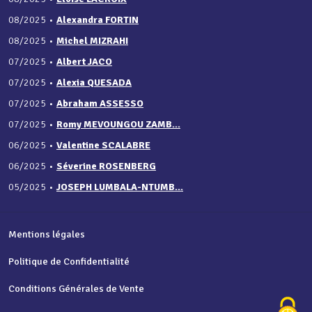
08/2025
•
Alexandra FORTIN
08/2025
•
Michel MIZRAHI
07/2025
•
Albert JACO
07/2025
•
Alexia QUESADA
07/2025
•
Abraham ASSESSO
07/2025
•
Romy MEVOUNGOU ZAMB...
06/2025
•
Valentine SCALABRE
06/2025
•
Séverine ROSENBERG
05/2025
•
JOSEPH LUMBALA-NTUMB...
Mentions légales
Politique de Confidentialité
Conditions Générales de Vente