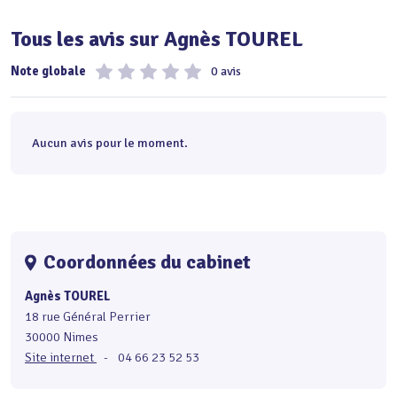
Tous les avis sur Agnès TOUREL
Note globale
0 avis
Aucun avis pour le moment.
Coordonnées du cabinet
Agnès TOUREL
18 rue Général Perrier
30000 Nimes
Site internet
-
04 66 23 52 53