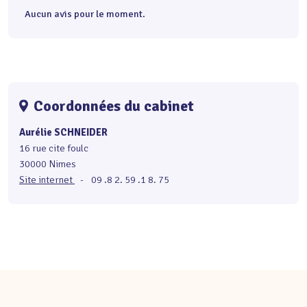
Aucun avis pour le moment.
Coordonnées du cabinet
Aurélie SCHNEIDER
16 rue cite foulc
30000 Nimes
Site internet
-
09 .8 2. 59 .1 8. 75