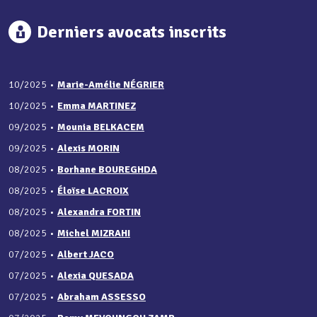
Derniers avocats inscrits
10/2025
•
Marie-Amélie NÉGRIER
10/2025
•
Emma MARTINEZ
09/2025
•
Mounia BELKACEM
09/2025
•
Alexis MORIN
08/2025
•
Borhane BOUREGHDA
08/2025
•
Éloïse LACROIX
08/2025
•
Alexandra FORTIN
08/2025
•
Michel MIZRAHI
07/2025
•
Albert JACO
07/2025
•
Alexia QUESADA
07/2025
•
Abraham ASSESSO