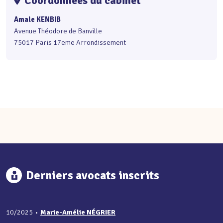
Coordonnées du cabinet
Amale KENBIB
Avenue Théodore de Banville
75017 Paris 17eme Arrondissement
Derniers avocats inscrits
10/2025
•
Marie-Amélie NÉGRIER