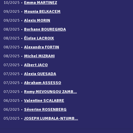
10/2025
•
Emma MARTINEZ
09/2025
•
Mounia BELKACEM
09/2025
•
Alexis MORIN
08/2025
•
Borhane BOUREGHDA
08/2025
•
Éloïse LACROIX
08/2025
•
Alexandra FORTIN
08/2025
•
Michel MIZRAHI
07/2025
•
Albert JACO
07/2025
•
Alexia QUESADA
07/2025
•
Abraham ASSESSO
07/2025
•
Romy MEVOUNGOU ZAMB...
06/2025
•
Valentine SCALABRE
06/2025
•
Séverine ROSENBERG
05/2025
•
JOSEPH LUMBALA-NTUMB...