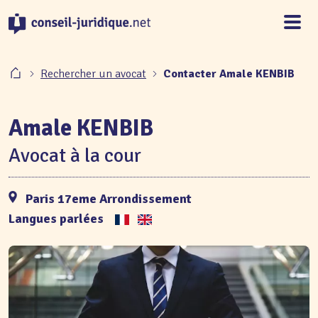
Panneau de gestion des cookies
Rechercher un avocat
Contacter Amale KENBIB
Amale KENBIB
Avocat à la cour
Paris 17eme Arrondissement
Langues parlées