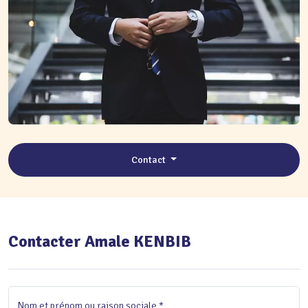
Contact
Contacter Amale KENBIB
Nom et prénom ou raison sociale *