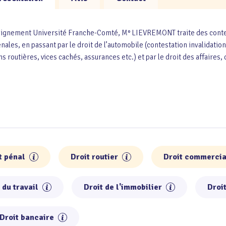
eignement Université Franche-Comté, M° LIEVREMONT traite des contenti
énales, en passant par le droit de l’automobile (contestation invalidatio
s routières, vices cachés, assurances etc.) et par le droit des affaires, d
t pénal
Droit routier
Droit commercia
 du travail
Droit de l'immobilier
Droi
Droit bancaire