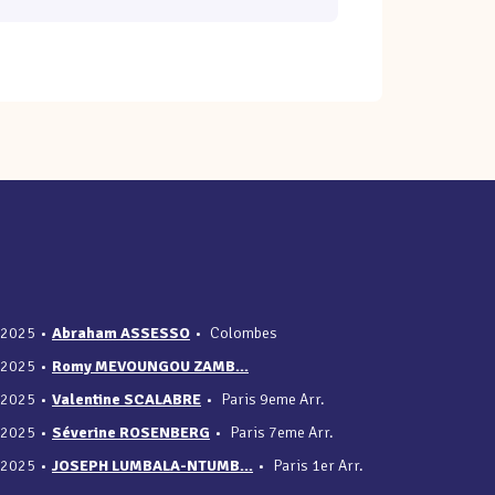
/2025
•
Abraham ASSESSO
•
Colombes
/2025
•
Romy MEVOUNGOU ZAMB...
/2025
•
Valentine SCALABRE
•
Paris 9eme Arr.
/2025
•
Séverine ROSENBERG
•
Paris 7eme Arr.
/2025
•
JOSEPH LUMBALA-NTUMB...
•
Paris 1er Arr.