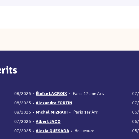
rits
08/2025
•
Éloïse LACROIX
•
Paris 17eme Arr.
07
08/2025
•
Alexandra FORTIN
07
08/2025
•
Michel MIZRAHI
•
Paris 1er Arr.
06
07/2025
•
Albert JACO
06
07/2025
•
Alexia QUESADA
•
Beaucouze
05