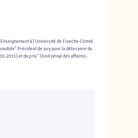
é d'Enseignement à l'Université de Franche-Comté
omobile" Président de jury pour la délivrance du
-2011) et du prix " Droit pénal des affaires -