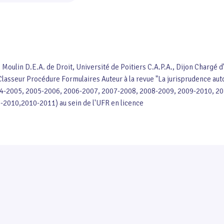
n Moulin D.E.A. de Droit, Université de Poitiers C.A.P.A., Dijon Charg
-Classeur Procédure Formulaires Auteur à la revue "La jurisprudence aut
2004-2005, 2005-2006, 2006-2007, 2007-2008, 2008-2009, 2009-2010, 2010
-2010,2010-2011) au sein de l'UFR en licence