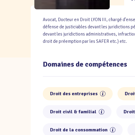
Avocat, Docteur en Droit LYON III, chargé d'ens
défense de justiciables devant les juridictions p
devant les juridictions administratives, infraction
droit de préemption par les SAFER etc.) etc.
Domaines de compétences
Droit des entreprises
Droi
Droit civil & familial
Droit
Droit de la consommation