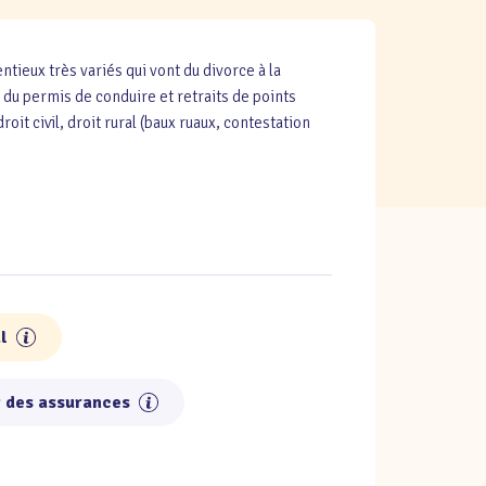
eux très variés qui vont du divorce à la
n du permis de conduire et retraits de points
roit civil, droit rural (baux ruaux, contestation
l
t des assurances