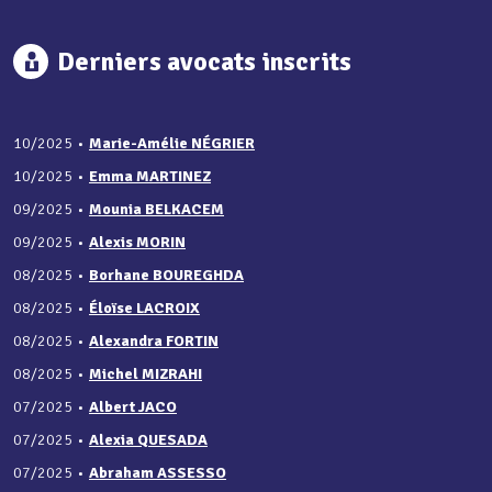
Derniers avocats inscrits
10/2025
•
Marie-Amélie NÉGRIER
10/2025
•
Emma MARTINEZ
09/2025
•
Mounia BELKACEM
09/2025
•
Alexis MORIN
08/2025
•
Borhane BOUREGHDA
08/2025
•
Éloïse LACROIX
08/2025
•
Alexandra FORTIN
08/2025
•
Michel MIZRAHI
07/2025
•
Albert JACO
07/2025
•
Alexia QUESADA
07/2025
•
Abraham ASSESSO