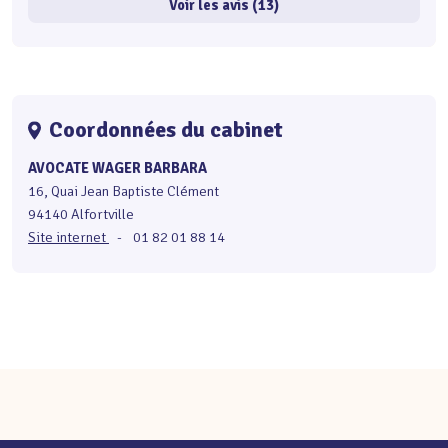
Voir les avis (13)
Coordonnées du cabinet
AVOCATE WAGER BARBARA
16, Quai Jean Baptiste Clément
94140 Alfortville
Site internet
-
01 82 01 88 14