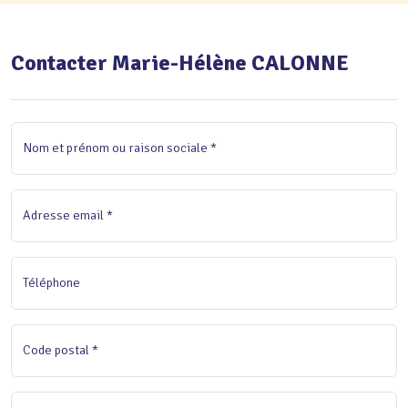
Contacter Marie-Hélène CALONNE
Nom et prénom ou raison sociale *
Adresse email *
Téléphone
Code postal *