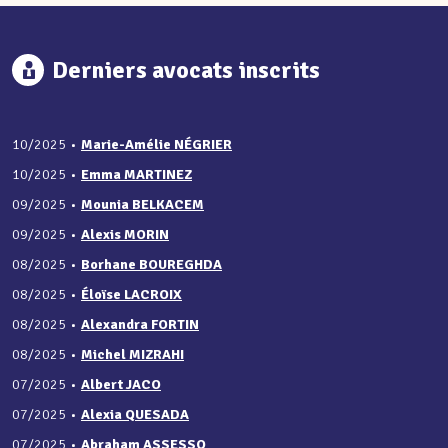
Derniers avocats inscrits
10/2025
•
Marie-Amélie NÉGRIER
10/2025
•
Emma MARTINEZ
09/2025
•
Mounia BELKACEM
09/2025
•
Alexis MORIN
08/2025
•
Borhane BOUREGHDA
08/2025
•
Éloïse LACROIX
08/2025
•
Alexandra FORTIN
08/2025
•
Michel MIZRAHI
07/2025
•
Albert JACO
07/2025
•
Alexia QUESADA
07/2025
•
Abraham ASSESSO