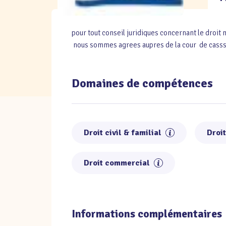
pour tout conseil juridiques concernant le droit
nous sommes agrees aupres de la cour de casss
Domaines de compétences
Droit civil & familial
Droi
Droit commercial
Informations complémentaires