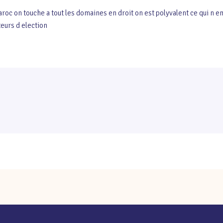
roc on touche a tout les domaines en droit on est polyvalent ce qui n emp
teurs d election