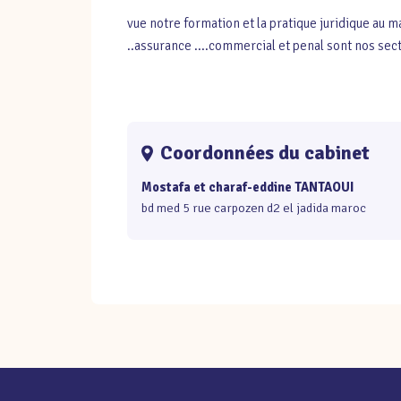
vue notre formation et la pratique juridique au ma
..assurance ....commercial et penal sont nos sec
Coordonnées du cabinet
Mostafa et charaf-eddine TANTAOUI
bd med 5 rue carpozen d2 el jadida maroc