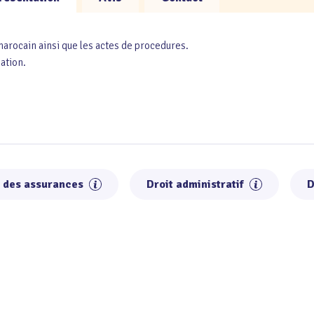
 marocain ainsi que les actes de procedures.
ation.
t des assurances
Droit administratif
D