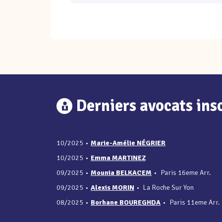
Derniers avocats insc
10/2025
•
Marie-Amélie NÉGRIER
10/2025
•
Emma MARTINEZ
09/2025
•
Mounia BELKACEM
•
Paris 16eme Arr.
09/2025
•
Alexis MORIN
•
La Roche Sur Yon
08/2025
•
Borhane BOUREGHDA
•
Paris 11eme Arr.