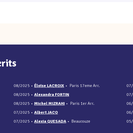
rits
08/2025
•
Éloïse LACROIX
•
Paris 17eme Arr.
07
08/2025
•
Alexandra FORTIN
07
08/2025
•
Michel MIZRAHI
•
Paris 1er Arr.
06
07/2025
•
Albert JACO
06
07/2025
•
Alexia QUESADA
•
Beaucouze
05