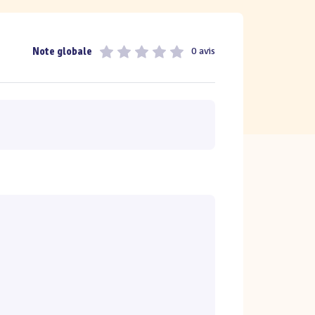
Note globale
0 avis