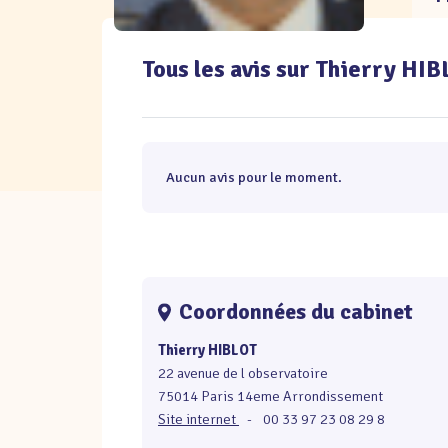
Tous les avis sur Thierry HI
Aucun avis pour le moment.
Coordonnées du cabinet
Thierry HIBLOT
22 avenue de l observatoire
75014 Paris 14eme Arrondissement
Site internet
-
00 33 97 23 08 29 8