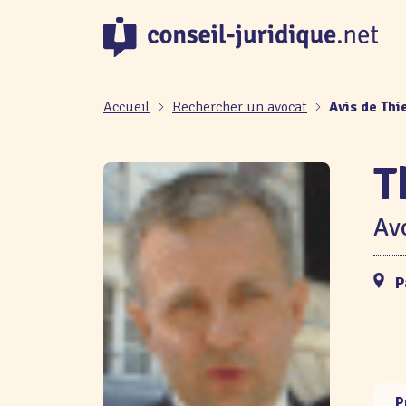
Panneau de gestion des cookies
Accueil
Rechercher un avocat
Avis de Thi
T
Avo
P
P