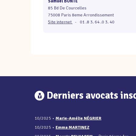
Samuel BONTÉ
85 Bd De Courcelles
75008 Paris 8eme Arrondissement
Site internet
-
01 .8 3. 64 .0 3. 40
Derniers avocats insc
10/2025
•
Marie-Amélie NÉGRIER
10/2025
•
Emma MARTINEZ