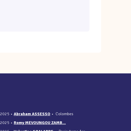
/2025
•
Abraham ASSESSO
•
Colombes
/2025
•
Romy MEVOUNGOU ZAMB...