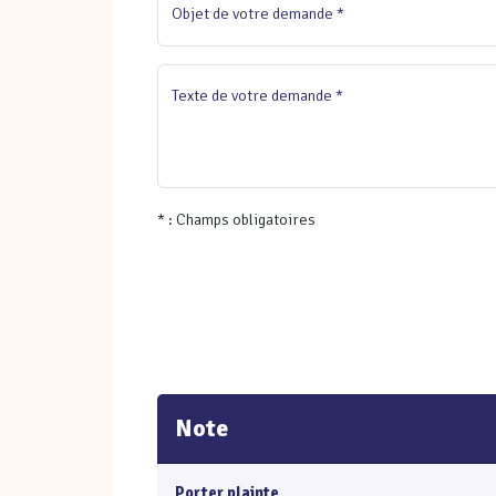
Objet de votre demande *
Texte de votre demande *
* : Champs obligatoires
Note
Porter plainte