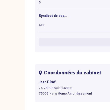
5
Syndicat de cop...
4/5
Coordonnées du cabinet
Joan DRAY
76-78 rue saint lazare
75009 Paris 9eme Arrondissement