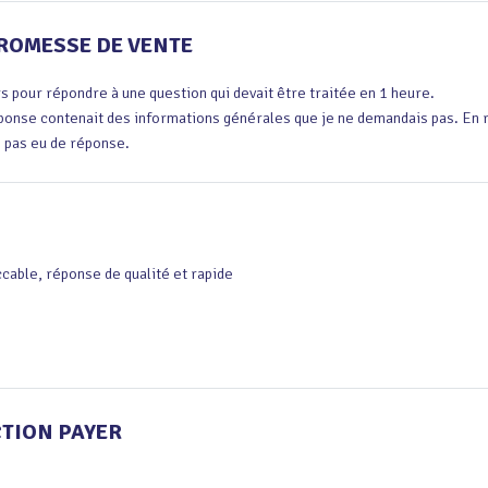
PROMESSE DE VENTE
rs pour répondre à une question qui devait être traitée en 1 heure.

ponse contenait des informations générales que je ne demandais pas. En re
ai pas eu de réponse.
cable, réponse de qualité et rapide
TION PAYER