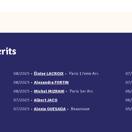
rits
08/2025
•
Éloïse LACROIX
•
Paris 17eme Arr.
07
08/2025
•
Alexandra FORTIN
07
08/2025
•
Michel MIZRAHI
•
Paris 1er Arr.
06
07/2025
•
Albert JACO
06
07/2025
•
Alexia QUESADA
•
Beaucouze
05