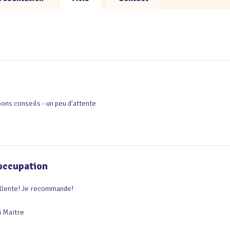
bons conseils - un peu d'attente
’occupation
lente! Je recommande!

 Maitre