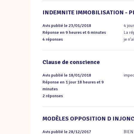
INDEMNITE IMMOBILISATION - 
Avis publié le 23/01/2018
4 jou
Réponse en 9 heures et 6 minutes
La ré
4 réponses
je n’
Clause de conscience
Avis publié le 18/01/2018
impec
Réponse en 1 jour 18 heures et 9
minutes
2 réponses
MODÈLES OPPOSITION D INJONC
Avis publié le 28/12/2017
BIEN 
