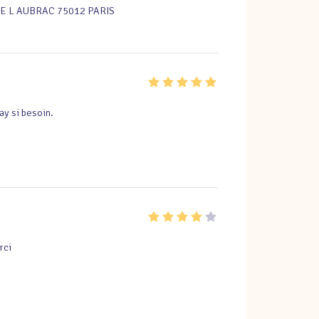
E L AUBRAC 75012 PARIS
ay si besoin.
rci