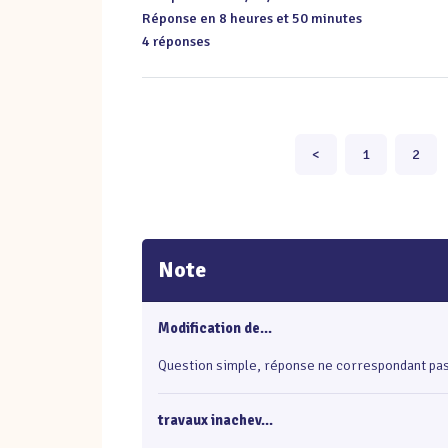
Réponse en 8 heures et 50 minutes
4 réponses
<
1
2
Note
Modification de...
Question simple, réponse ne correspondant pas à
travaux inachev...