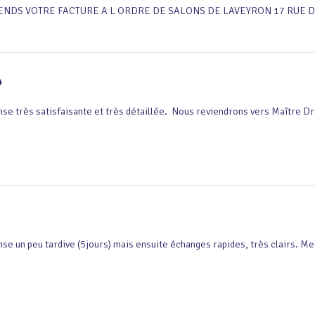
TENDS VOTRE FACTURE A L ORDRE DE SALONS DE LAVEYRON 17 RUE D
4
se très satisfaisante et très détaillée.  Nous reviendrons vers Maître Dr
se un peu tardive (5jours) mais ensuite échanges rapides, très clairs. Me