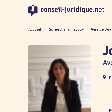
Panneau de gestion des cookies
Accueil
Rechercher un avocat
Avis de Jo
J
Avo
P
P