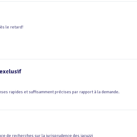
ès le retard!
exclusif
ses rapides et suffisamment précises par rapport à la demande.
é
ce de recherches sur la jurisprudence des jacuzzi