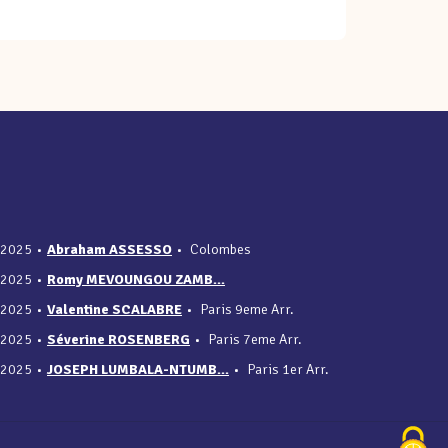
/2025
•
Abraham ASSESSO
•
Colombes
/2025
•
Romy MEVOUNGOU ZAMB...
/2025
•
Valentine SCALABRE
•
Paris 9eme Arr.
/2025
•
Séverine ROSENBERG
•
Paris 7eme Arr.
/2025
•
JOSEPH LUMBALA-NTUMB...
•
Paris 1er Arr.