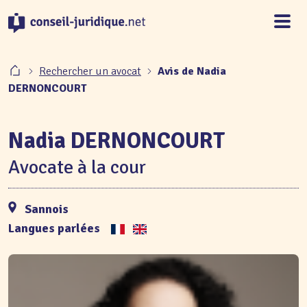
Panneau de gestion des cookies
Rechercher un avocat
Avis de Nadia
DERNONCOURT
Nadia DERNONCOURT
Avocate à la cour
Sannois
Langues parlées