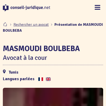
Panneau de gestion des cookies
Rechercher un avocat
Présentation de MASMOUDI
BOULBEBA
MASMOUDI BOULBEBA
Avocat à la cour
Tunis
Langues parlées