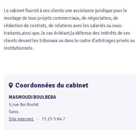
Le cabinet fournit à ses clients une assistance juridique pour le
montage de tous projets commerciaux, de négociation, de
rédaction de contrats, de relations avec les salariés ou sous-
traitants,ainsi que, le cas échéant,la défense des intérêts de ses
clients devant les tribunaux ou dans le cadre d'arbitrages privés ou
institutionnels.
Coordonnées du cabinet
MASMOUDI BOULBEBA
5,rue Ibn Rochd
Tunis
Site internet
-
71 25 5 84 7