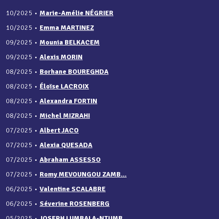
10/2025
•
Marie-Amélie NÉGRIER
10/2025
•
Emma MARTINEZ
09/2025
•
Mounia BELKACEM
09/2025
•
Alexis MORIN
08/2025
•
Borhane BOUREGHDA
08/2025
•
Éloïse LACROIX
08/2025
•
Alexandra FORTIN
08/2025
•
Michel MIZRAHI
07/2025
•
Albert JACO
07/2025
•
Alexia QUESADA
07/2025
•
Abraham ASSESSO
07/2025
•
Romy MEVOUNGOU ZAMB...
06/2025
•
Valentine SCALABRE
06/2025
•
Séverine ROSENBERG
05/2025
•
JOSEPH LUMBALA-NTUMB...