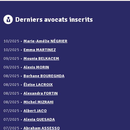
Derniers avocats inscrits
10/2025
•
Marie-Amélie NÉGRIER
10/2025
•
Emma MARTINEZ
09/2025
•
Mounia BELKACEM
09/2025
•
Alexis MORIN
08/2025
•
Borhane BOUREGHDA
08/2025
•
Éloïse LACROIX
08/2025
•
Alexandra FORTIN
08/2025
•
Michel MIZRAHI
07/2025
•
Albert JACO
07/2025
•
Alexia QUESADA
07/2025
•
Abraham ASSESSO