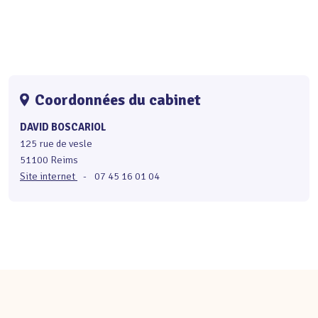
Coordonnées du cabinet
DAVID BOSCARIOL
125 rue de vesle
51100 Reims
Site internet
-
07 45 16 01 04