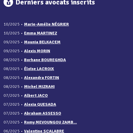
Derniers avocats inscrits
10/2025
•
Marie-Amélie NÉGRIER
10/2025
•
Emma MARTINEZ
09/2025
•
Mounia BELKACEM
09/2025
•
Alexis MORIN
08/2025
•
Borhane BOUREGHDA
08/2025
•
Éloïse LACROIX
08/2025
•
Alexandra FORTIN
08/2025
•
Michel MIZRAHI
07/2025
•
Albert JACO
07/2025
•
Alexia QUESADA
07/2025
•
Abraham ASSESSO
07/2025
•
Romy MEVOUNGOU ZAMB...
06/2025
•
Valentine SCALABRE