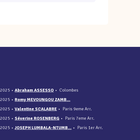
/2025
•
Abraham ASSESSO
•
Colombes
/2025
•
Romy MEVOUNGOU ZAMB...
/2025
•
Valentine SCALABRE
•
Paris 9eme Arr.
/2025
•
Séverine ROSENBERG
•
Paris 7eme Arr.
/2025
•
JOSEPH LUMBALA-NTUMB...
•
Paris 1er Arr.