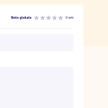
Note globale
0 avis