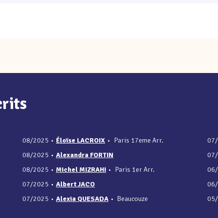
rits
08/2025
•
Éloïse LACROIX
•
Paris 17eme Arr.
07
08/2025
•
Alexandra FORTIN
07
08/2025
•
Michel MIZRAHI
•
Paris 1er Arr.
06
07/2025
•
Albert JACO
06
07/2025
•
Alexia QUESADA
•
Beaucouze
05