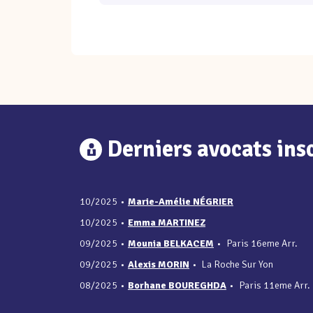
Derniers avocats insc
10/2025
•
Marie-Amélie NÉGRIER
10/2025
•
Emma MARTINEZ
09/2025
•
Mounia BELKACEM
•
Paris 16eme Arr.
09/2025
•
Alexis MORIN
•
La Roche Sur Yon
08/2025
•
Borhane BOUREGHDA
•
Paris 11eme Arr.