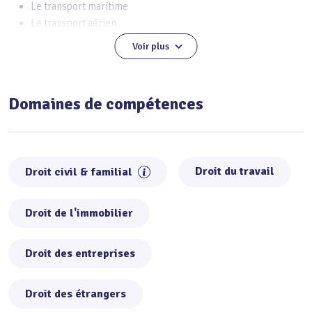
Le transport maritime
Le transport aérien
Voir plus
L'assurance et la réassurance
Domaines de compétences
Droit du travail
Droit civil & familial
Droit de l'immobilier
Droit des entreprises
Droit des étrangers