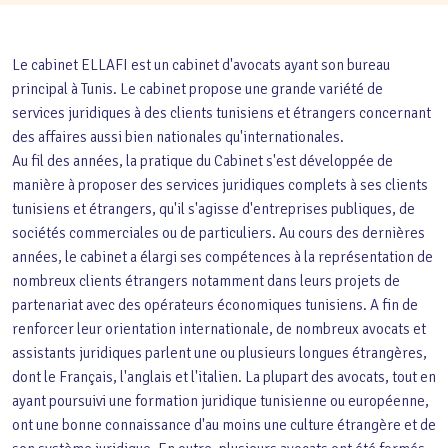
Le cabinet ELLAFI est un cabinet d'avocats ayant son bureau
principal à Tunis. Le cabinet propose une grande variété de
services juridiques à des clients tunisiens et étrangers concernant
des affaires aussi bien nationales qu'internationales.
Au fil des années, la pratique du Cabinet s'est développée de
manière à proposer des services juridiques complets à ses clients
tunisiens et étrangers, qu'il s'agisse d'entreprises publiques, de
sociétés commerciales ou de particuliers. Au cours des dernières
années, le cabinet a élargi ses compétences à la représentation de
nombreux clients étrangers notamment dans leurs projets de
partenariat avec des opérateurs économiques tunisiens. A fin de
renforcer leur orientation internationale, de nombreux avocats et
assistants juridiques parlent une ou plusieurs longues étrangères,
dont le Français, l'anglais et l'italien. La plupart des avocats, tout en
ayant poursuivi une formation juridique tunisienne ou européenne,
ont une bonne connaissance d'au moins une culture étrangère et de