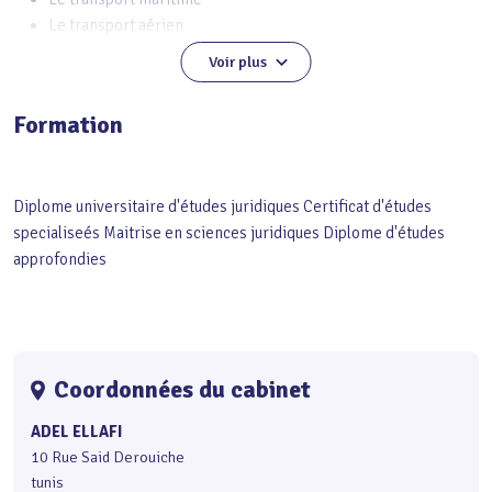
Le transport aérien
L'assurance et la réassurance
Voir plus
Formation
Diplome universitaire d'études juridiques Certificat d'études
specialiseés Maitrise en sciences juridiques Diplome d'études
approfondies
Coordonnées du cabinet
ADEL ELLAFI
10 Rue Said Derouiche
tunis