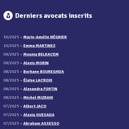
Derniers avocats inscrits
10/2025
•
Marie-Amélie NÉGRIER
10/2025
•
Emma MARTINEZ
09/2025
•
Mounia BELKACEM
09/2025
•
Alexis MORIN
08/2025
•
Borhane BOUREGHDA
08/2025
•
Éloïse LACROIX
08/2025
•
Alexandra FORTIN
08/2025
•
Michel MIZRAHI
07/2025
•
Albert JACO
07/2025
•
Alexia QUESADA
07/2025
•
Abraham ASSESSO