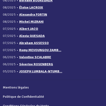
08/2025
•
Borhane BOUREGHDA
08/2025
•
Éloïse LACROIX
08/2025
•
Alexandra FORTIN
08/2025
•
Michel MIZRAHI
07/2025
•
Albert JACO
07/2025
•
Alexia QUESADA
07/2025
•
Abraham ASSESSO
07/2025
•
Romy MEVOUNGOU ZAMB...
06/2025
•
Valentine SCALABRE
06/2025
•
Séverine ROSENBERG
05/2025
•
JOSEPH LUMBALA-NTUMB...
Mentions légales
Politique de Confidentialité
Conditions Générales de Vente