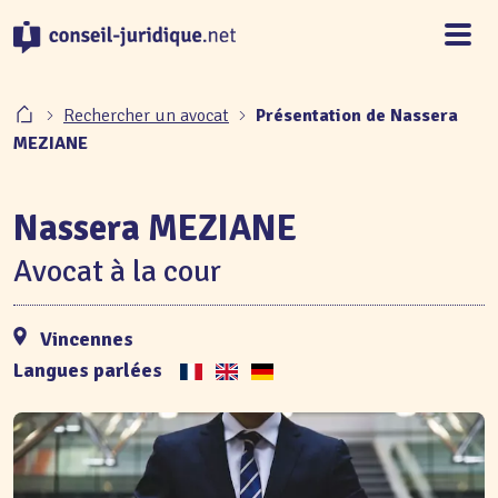
Panneau de gestion des cookies
Rechercher un avocat
Présentation de Nassera
MEZIANE
Nassera MEZIANE
Avocat à la cour
Vincennes
Langues parlées