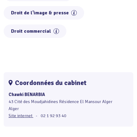
Droit de l'image & presse
Droit commercial
Coordonnées du cabinet
Chawki BENARBIA
43 Cité des Moudjahidines Résidence El Mansour Alger
Alger
Site internet
-
02 1 92 93 40