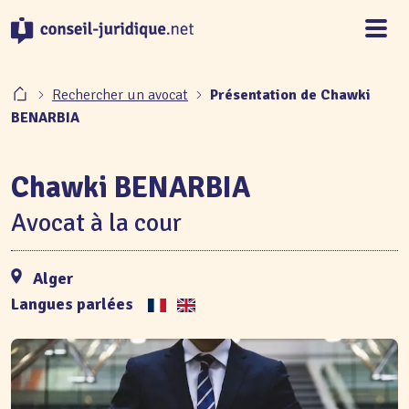
Panneau de gestion des cookies
Rechercher un avocat
Présentation de Chawki
BENARBIA
Chawki BENARBIA
Avocat à la cour
Alger
Langues parlées