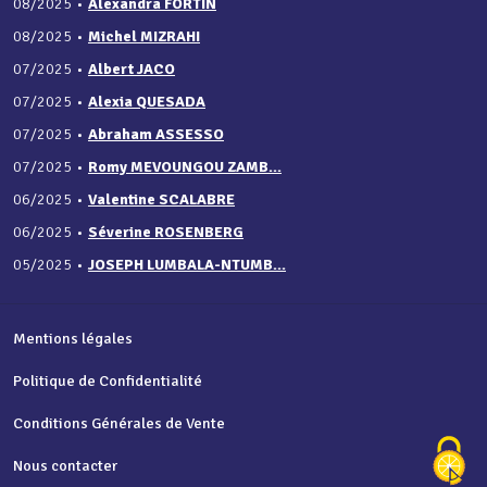
08/2025
•
Alexandra FORTIN
08/2025
•
Michel MIZRAHI
07/2025
•
Albert JACO
07/2025
•
Alexia QUESADA
07/2025
•
Abraham ASSESSO
07/2025
•
Romy MEVOUNGOU ZAMB...
06/2025
•
Valentine SCALABRE
06/2025
•
Séverine ROSENBERG
05/2025
•
JOSEPH LUMBALA-NTUMB...
Mentions légales
Politique de Confidentialité
Conditions Générales de Vente
Nous contacter