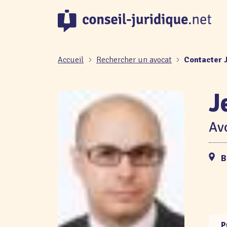
Panneau de gestion des cookies
Accueil
Rechercher un avocat
Contacter
J
Avo
B
P