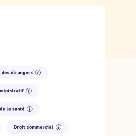
t des étrangers
ministratif
 de la santé
Droit commercial