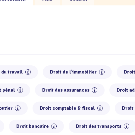
 du travail
Droit de l'immobilier
Droi
t pénal
Droit des assurances
Droit ad
outier
Droit comptable & fiscal
Droit
Droit bancaire
Droit des transports