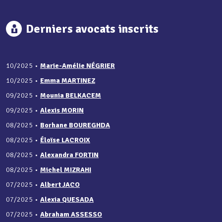
Derniers avocats inscrits
10/2025
•
Marie-Amélie NÉGRIER
10/2025
•
Emma MARTINEZ
09/2025
•
Mounia BELKACEM
09/2025
•
Alexis MORIN
08/2025
•
Borhane BOUREGHDA
08/2025
•
Éloïse LACROIX
08/2025
•
Alexandra FORTIN
08/2025
•
Michel MIZRAHI
07/2025
•
Albert JACO
07/2025
•
Alexia QUESADA
07/2025
•
Abraham ASSESSO