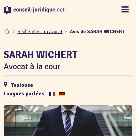
Panneau de gestion des cookies
Rechercher un avocat
Avis de SARAH WICHERT
SARAH WICHERT
Avocat à la cour
Toulouse
Langues parlées