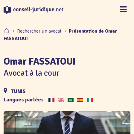
Panneau de gestion des cookies
Rechercher un avocat
Présentation de Omar
FASSATOUI
Omar FASSATOUI
Avocat à la cour
TUNIS
Langues parlées