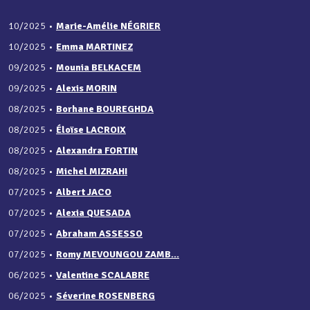
10/2025
•
Marie-Amélie NÉGRIER
10/2025
•
Emma MARTINEZ
09/2025
•
Mounia BELKACEM
09/2025
•
Alexis MORIN
08/2025
•
Borhane BOUREGHDA
08/2025
•
Éloïse LACROIX
08/2025
•
Alexandra FORTIN
08/2025
•
Michel MIZRAHI
07/2025
•
Albert JACO
07/2025
•
Alexia QUESADA
07/2025
•
Abraham ASSESSO
07/2025
•
Romy MEVOUNGOU ZAMB...
06/2025
•
Valentine SCALABRE
06/2025
•
Séverine ROSENBERG