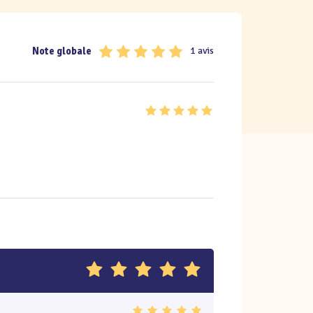
Note globale
1 avis