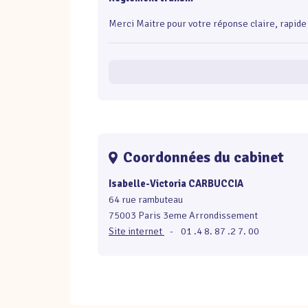
Merci Maitre pour votre réponse claire, rapide
Coordonnées du cabinet
Isabelle-Victoria CARBUCCIA
64 rue rambuteau
75003 Paris 3eme Arrondissement
Site internet
-
01 .4 8. 87 .2 7. 00