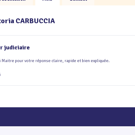
ictoria CARBUCCIA
 judiciaire
 Maitre pour votre réponse claire, rapide et bien expliquée.

i