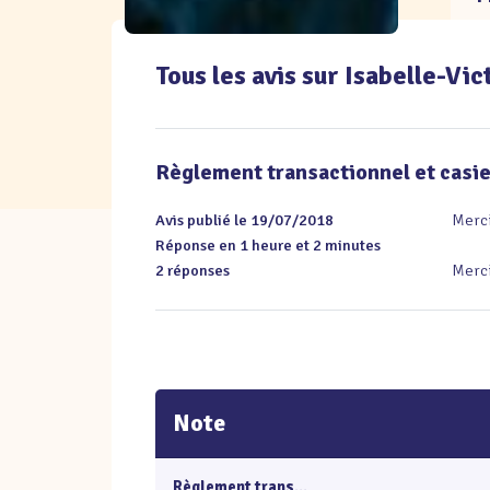
Tous les avis sur Isabelle-V
Règlement transactionnel et casier
Avis publié le 19/07/2018
Merci
Réponse en 1 heure et 2 minutes
2 réponses
Merc
Note
Règlement trans...