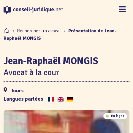
Panneau de gestion des cookies
Rechercher un avocat
Présentation de Jean-
Raphaël MONGIS
Jean-Raphaël MONGIS
Avocat à la cour
Tours
Langues parlées
En ligne