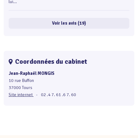
lui...
Voir les avis (19)
Coordonnées du cabinet
Jean-Raphaël MONGIS
10 rue Buffon
37000 Tours
Site internet
-
02 .4 7. 61 .6 7. 60