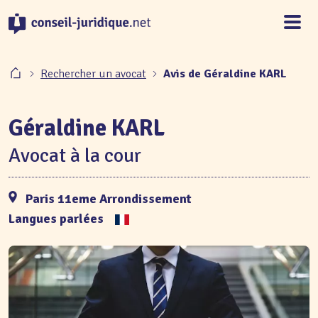
Panneau de gestion des cookies
Rechercher un avocat
Avis de Géraldine KARL
Géraldine KARL
Avocat à la cour
Paris 11eme Arrondissement
Langues parlées