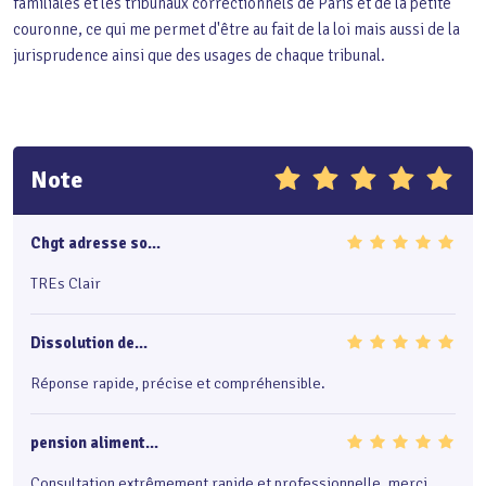
familiales et les tribunaux correctionnels de Paris et de la petite
couronne, ce qui me permet d'être au fait de la loi mais aussi de la
jurisprudence ainsi que des usages de chaque tribunal.
Note
Chgt adresse so...
TREs Clair
Dissolution de...
Réponse rapide, précise et compréhensible.
pension aliment...
Consultation extrêmement rapide et professionnelle, merci