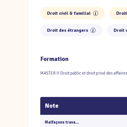
Droit civil & familial
Droit
Droit des étrangers
Droit
Formation
MASTER II Droit public et droit privé des affaire
Note
Malfaçons trava...