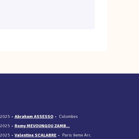
/2025
•
Abraham ASSESSO
•
Colombes
/2025
•
Romy MEVOUNGOU ZAMB...
/2025
•
Valentine SCALABRE
•
Paris 9eme Arr.