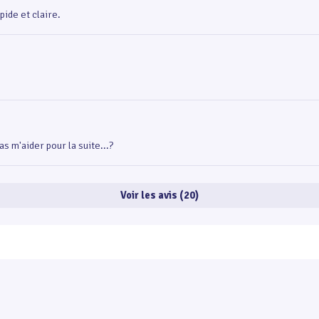
ide et claire.
s m'aider pour la suite...?
Voir les avis (20)