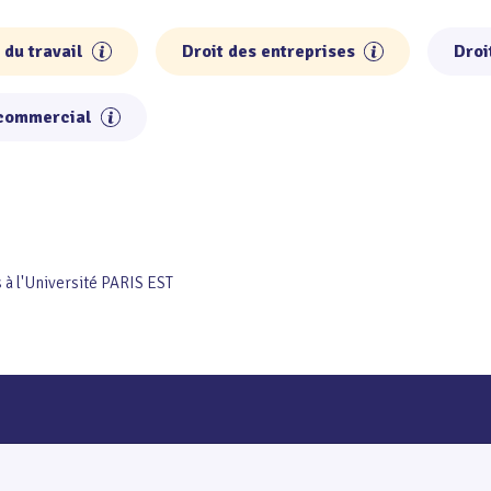
 du travail
Droit des entreprises
Droi
 commercial
s à l'Université PARIS EST