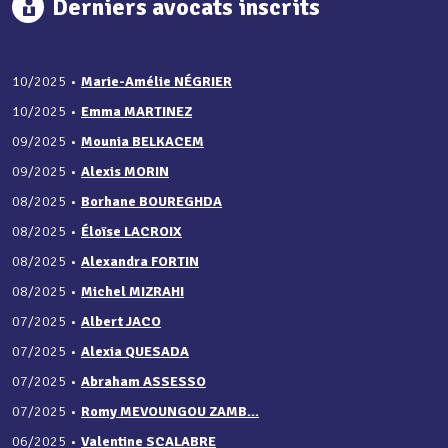
Derniers avocats inscrits
10/2025
•
Marie-Amélie NÉGRIER
10/2025
•
Emma MARTINEZ
09/2025
•
Mounia BELKACEM
09/2025
•
Alexis MORIN
08/2025
•
Borhane BOUREGHDA
08/2025
•
Éloïse LACROIX
08/2025
•
Alexandra FORTIN
08/2025
•
Michel MIZRAHI
07/2025
•
Albert JACO
07/2025
•
Alexia QUESADA
07/2025
•
Abraham ASSESSO
07/2025
•
Romy MEVOUNGOU ZAMB...
06/2025
•
Valentine SCALABRE