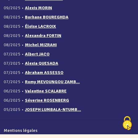
09/2025
•
Alexis MORIN
08/2025
•
Borhane BOUREGHDA
08/2025
•
Éloïse LACROIX
08/2025
•
Alexandra FORTIN
08/2025
•
Michel MIZRAHI
07/2025
•
Albert JACO
07/2025
•
Alexia QUESADA
07/2025
•
Abraham ASSESSO
07/2025
•
Romy MEVOUNGOU ZAMB...
06/2025
•
Valentine SCALABRE
06/2025
•
Séverine ROSENBERG
05/2025
•
JOSEPH LUMBALA-NTUMB...
Mentions légales