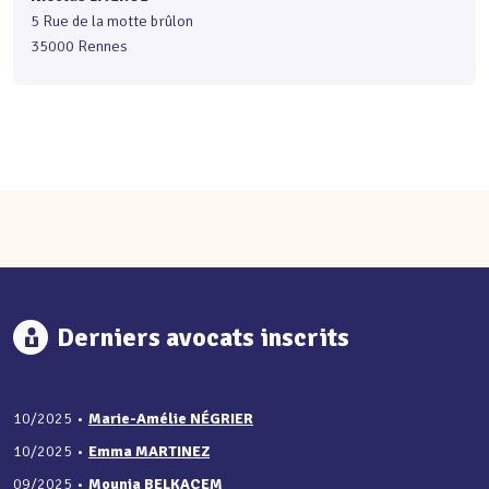
5 Rue de la motte brûlon
35000 Rennes
Derniers avocats inscrits
10/2025
•
Marie-Amélie NÉGRIER
10/2025
•
Emma MARTINEZ
09/2025
•
Mounia BELKACEM