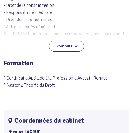
- Droit de la consommation
- Responsabilité médicale
- Droit des automobilistes
- Autres activités généralistes
ATTENTION : le montant d'une consultation "physique" au cabinet
est supérieur aux tarifs pratiqués pour une consultation en ligne sur
Voir plus
internet.
Formation
* Certificat d'Aptitude à la Profession d'Avocat - Rennes
* Master 2 Théorie du Droit
Coordonnées du cabinet
Nicolas LAGRUE