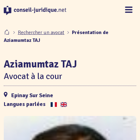
Panneau de gestion des cookies
Rechercher un avocat
Présentation de
Aziamumtaz TAJ
Aziamumtaz TAJ
Avocat à la cour
Epinay Sur Seine
Langues parlées