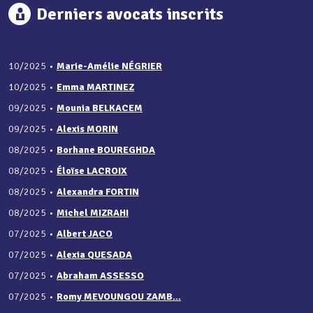
Derniers avocats inscrits
10/2025
•
Marie-Amélie NÉGRIER
10/2025
•
Emma MARTINEZ
09/2025
•
Mounia BELKACEM
09/2025
•
Alexis MORIN
08/2025
•
Borhane BOUREGHDA
08/2025
•
Éloïse LACROIX
08/2025
•
Alexandra FORTIN
08/2025
•
Michel MIZRAHI
07/2025
•
Albert JACO
07/2025
•
Alexia QUESADA
07/2025
•
Abraham ASSESSO
07/2025
•
Romy MEVOUNGOU ZAMB...