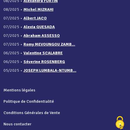
08/2025
•
Alexandra FORTIN
08/2025
•
Michel MIZRAHI
07/2025
•
Albert JACO
07/2025
•
Alexia QUESADA
07/2025
•
Abraham ASSESSO
07/2025
•
Romy MEVOUNGOU ZAMB...
06/2025
•
Valentine SCALABRE
06/2025
•
Séverine ROSENBERG
05/2025
•
JOSEPH LUMBALA-NTUMB...
Mentions légales
Politique de Confidentialité
Conditions Générales de Vente
Nous contacter