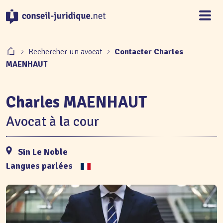
Panneau de gestion des cookies
Rechercher un avocat
Contacter Charles
MAENHAUT
Charles MAENHAUT
Avocat à la cour
Sin Le Noble
Langues parlées