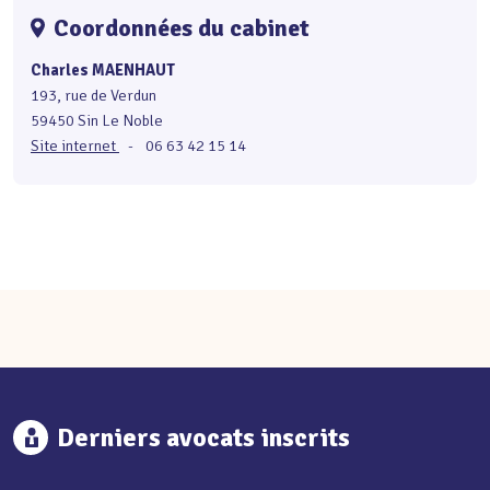
Coordonnées du cabinet
Charles MAENHAUT
193, rue de Verdun
59450 Sin Le Noble
Site internet
-
06 63 42 15 14
Derniers avocats inscrits