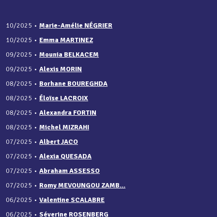
10/2025
•
Marie-Amélie NÉGRIER
10/2025
•
Emma MARTINEZ
09/2025
•
Mounia BELKACEM
09/2025
•
Alexis MORIN
08/2025
•
Borhane BOUREGHDA
08/2025
•
Éloïse LACROIX
08/2025
•
Alexandra FORTIN
08/2025
•
Michel MIZRAHI
07/2025
•
Albert JACO
07/2025
•
Alexia QUESADA
07/2025
•
Abraham ASSESSO
07/2025
•
Romy MEVOUNGOU ZAMB...
06/2025
•
Valentine SCALABRE
06/2025
•
Séverine ROSENBERG