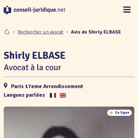
Panneau de gestion des cookies
Rechercher un avocat
Avis de Shirly ELBASE
Shirly ELBASE
Avocat à la cour
Paris 17eme Arrondissement
Langues parlées
En ligne