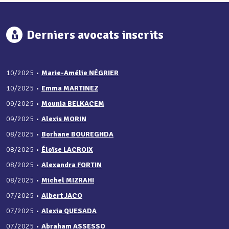
Derniers avocats inscrits
10/2025
•
Marie-Amélie NÉGRIER
10/2025
•
Emma MARTINEZ
09/2025
•
Mounia BELKACEM
09/2025
•
Alexis MORIN
08/2025
•
Borhane BOUREGHDA
08/2025
•
Éloïse LACROIX
08/2025
•
Alexandra FORTIN
08/2025
•
Michel MIZRAHI
07/2025
•
Albert JACO
07/2025
•
Alexia QUESADA
07/2025
•
Abraham ASSESSO