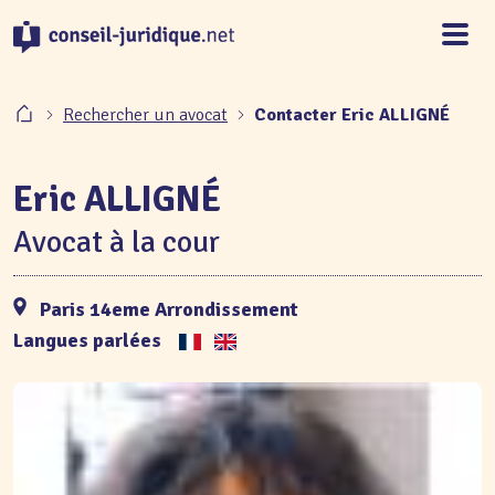
Panneau de gestion des cookies
Rechercher un avocat
Contacter Eric ALLIGNÉ
Eric ALLIGNÉ
Avocat à la cour
Paris 14eme Arrondissement
Langues parlées